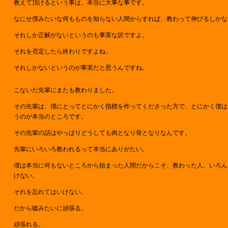
教えて頂けるという事は、本当に大事な事です。
なにせ僕みたいな何もものを知らない人間からすれば、教わって伸びるしかな
それしか正解がないというのも事実な訳ですよ。
それを否定したら終わりですよね。
それしかないというのが事実だと思うんですね。
こないだ先輩にまたも教わりました。
その先輩は、僕にとってとにかく指標を作ってくださった方で、とにかく僕は
うのが本当のところです。
その先輩の話はやっぱりどうしても肉となり骨となりなんです。
先輩にいろいろ教われるって本当にありがたい。
僕は本当に何もないところから始まった人間だからこそ、教わった人、いろん
けない。
それを忘れてはいけない。
だから嘘みたいに頑張る。
頑張れる。