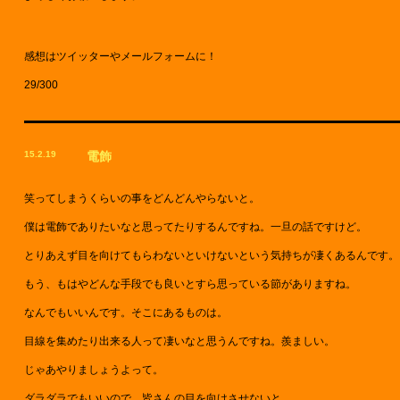
感想はツイッターやメールフォームに！
29/300
15.2.19
電飾
笑ってしまうくらいの事をどんどんやらないと。
僕は電飾でありたいなと思ってたりするんですね。一旦の話ですけど。
とりあえず目を向けてもらわないといけないという気持ちが凄くあるんです。
もう、もはやどんな手段でも良いとすら思っている節がありますね。
なんでもいいんです。そこにあるものは。
目線を集めたり出来る人って凄いなと思うんですね。羨ましい。
じゃあやりましょうよって。
ダラダラでもいいので、皆さんの目を向けさせないと。