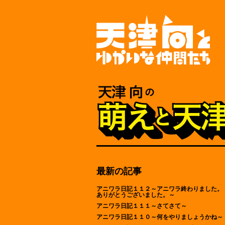
最新の記事
アニワラ日記１１２～アニワラ終わりました。
ありがとうございました。～
アニワラ日記１１１～さてさて～
アニワラ日記１１０～何をやりましょうかね～