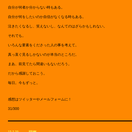
自分が何者か分からない時もある。
自分が何をしたいのか自信がなくなる時もある。
泣きたくなるし、笑えないし、なんてのはざらかもしれない。
それでも。
いろんな要素をくださった人の事を考えて。
真っ直ぐ見るしかないのが本当のところだ。
まあ、前見てたら間違いもないだろう。
だから感謝しておこう。
毎日。今もずっと。
感想はツイッターやメールフォームに！
31/300
15.2.20