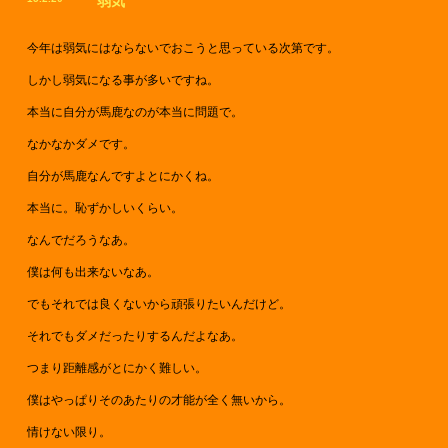
弱気
今年は弱気にはならないでおこうと思っている次第です。
しかし弱気になる事が多いですね。
本当に自分が馬鹿なのが本当に問題で。
なかなかダメです。
自分が馬鹿なんですよとにかくね。
本当に。恥ずかしいくらい。
なんでだろうなあ。
僕は何も出来ないなあ。
でもそれでは良くないから頑張りたいんだけど。
それでもダメだったりするんだよなあ。
つまり距離感がとにかく難しい。
僕はやっぱりそのあたりの才能が全く無いから。
情けない限り。