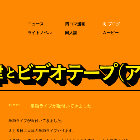
ニュース
四コマ漫画
向 ブログ
ライトノベル
同人誌
ムービー
15.2.23
単独ライブが近付いてきました
単独ライブが近付いてきました。
３月８日に天津の単独ライブやります。