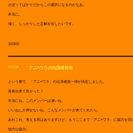
さぼってばかりだからこの選択になるのかなあ。
本当に。
強く、しっかりした正解を出したいです。
30/300
15.2.19
アニ×ワラの出演者発表
という事で、「アニ×ワラ」の出演者第一弾が決定しました。
発表出来て良かった！
本当にね、このメンバーは凄いね。
いいねしか押せないね、こんなメンバーが来てくれたら。
あれこれ、考える所はありますけど、もうここまで「アニ×ワラ」に協力を頂
強力な協力。