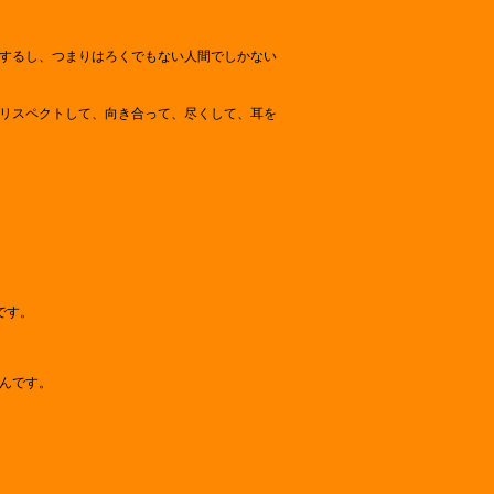
するし、つまりはろくでもない人間でしかない
リスペクトして、向き合って、尽くして、耳を
です。
んです。