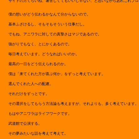
サイトの方くらいね、暑苦しくてもいいじゃない、と思いながらあれこれブロ
僕の想いがどう伝わるかなんて分からないので。
基本ふざけるし、そもそもそういう仕事だし。
でもね、アニワラに対しての真摯さはマジであるので。
強がりでもなく、とにかくあるので。
毎日考えています。どうなればいいのか。
最高の一日をどう伝えられるのか。
僕は「来てくれた方が喜ぶ何か」をずっと考えています。
選んでくれた人への配慮。
それだけをずっとです。
その選択をしてもらう方法論も考えますが、それよりも、多く考えています。
もはやアニワラはライフワークです。
武道館で公演する。
その夢みたいな話を考えて考えて。