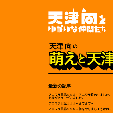
最新の記事
アニワラ日記１１２～アニワラ終わりました。
ありがとうございました。～
アニワラ日記１１１～さてさて～
アニワラ日記１１０～何をやりましょうかね～