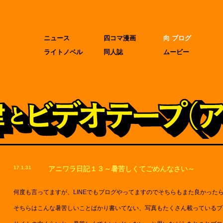
ニュース
四コマ漫画
向 ブログ
ライトノベル
同人誌
ムービー
17.1.31
アニワラ日記１３～暑苦しくてごめんなさい～
何度も言ってますが、LINEでもブログやってますのでそちらもまた良かった
そちらはこんな暑苦しいことばかり書いてない、写真もたくさん載っているブ