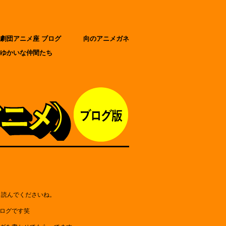
劇団アニメ座 ブログ
向のアニメガネ
ゆかいな仲間たち
ら読んでくださいね。
ログです笑