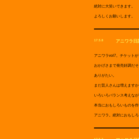
絶対に大笑いできます。
よろしくお願いします。
17.5.8
アニワラ日
アニワラvol7。チケッ
おかげさまで発売好調だそ
ありがたい。
まだ芸人さんは増えますか
いろいろバランス考えなが
本当におもしろいものを作
アニワラ。絶対におもしろ