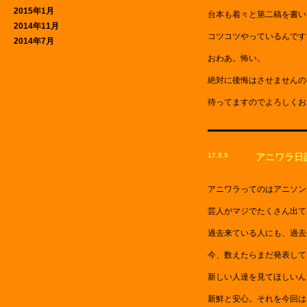
2015年1月
台本も着々と第二稿を書い
2014年11月
コツコツやっているんです
2014年7月
おわあ。怖い。
絶対に後悔はさせませんの
待ってますのでよろしくお
17.5.9
アニワラ日
アニワラってのはアニソン
芸人がマジでたくさん出て
過去来ている人にも、過去
今、数えたらまだ発表して
新しい人達を見てほしいん
新鮮と安心。それを今回は