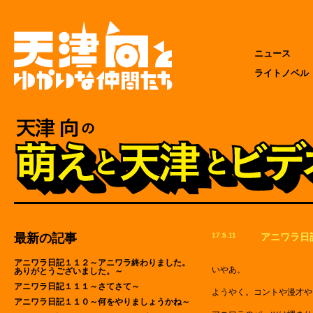
ニュース
ライトノベル
最新の記事
17.5.11
アニワラ日
アニワラ日記１１２～アニワラ終わりました。
いやあ。
ありがとうございました。～
アニワラ日記１１１～さてさて～
ようやく。コントや漫才や
アニワラ日記１１０～何をやりましょうかね～