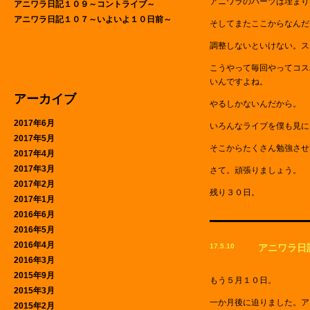
アニワラのパーツは埋まり
アニワラ日記１０９～コントライブ～
アニワラ日記１０７～いよいよ１０日前～
そしてまたここからなんだ
調整しないといけない。ス
こうやって毎回やってコス
いんですよね。
アーカイブ
やるしかないんだから。
2017年6月
いろんなライブを僕も見に
2017年5月
そこからたくさん勉強させ
2017年4月
2017年3月
さて。頑張りましょう。
2017年2月
残り３０日。
2017年1月
2016年6月
2016年5月
2016年4月
17.5.10
アニワラ日
2016年3月
2015年9月
もう５月１０日。
2015年3月
一か月後に迫りました。アニ
2015年2月