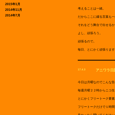
2015年1月
考えることは一緒。
2014年11月
2014年7月
だからここに綴る言葉も一
それをどう舞台で出せるか
よし、頑張ろう。
頑張るので。
毎日、とにかく頑張ります
17.4.3
アニワラ日
今日は月曜なのでこんな告
毎週月曜２２時からニコ生
とにかくフリートーク要素
フリートークだけで１時間