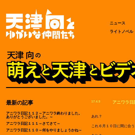
ニュース
ライトノベル
最新の記事
17.4.5
アニワラ日
アニワラ日記１１２～アニワラ終わりました。
あれ？
ありがとうございました。～
アニワラ日記１１１～さてさて～
これ６月１０日に間に合う
アニワラ日記１１０～何をやりましょうかね～