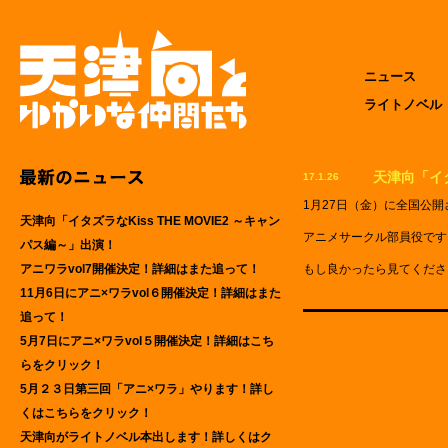
ニュース
ライトノベル
天津向「イタ
17.1.26
1月27日（金）に全国公開さ
天津向「イタズラなKiss THE MOVIE2 ～キャン
アニメサークル部員役です
パス編～」出演！
アニワラvol7開催決定！詳細はまた追って！
もし良かったら見てくださ
11月6日にアニ×ワラvol６開催決定！詳細はまた
追って！
5月7日にアニ×ワラvol５開催決定！詳細はこち
らをクリック！
5月２３日第三回「アニ×ワラ」やります！詳し
くはこちらをクリック！
天津向がライトノベル本出します！詳しくはク