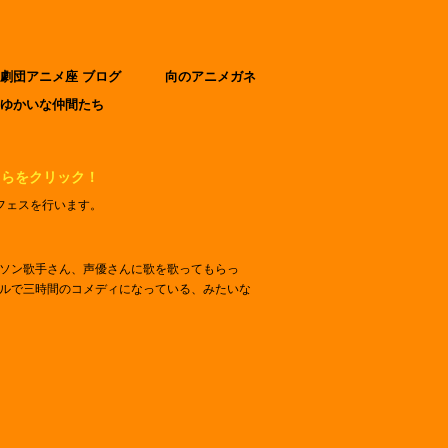
劇団アニメ座 ブログ
向のアニメガネ
ゆかいな仲間たち
ちらをクリック！
フェスを行います。
ソン歌手さん、声優さんに歌を歌ってもらっ
ルで三時間のコメディになっている、みたいな