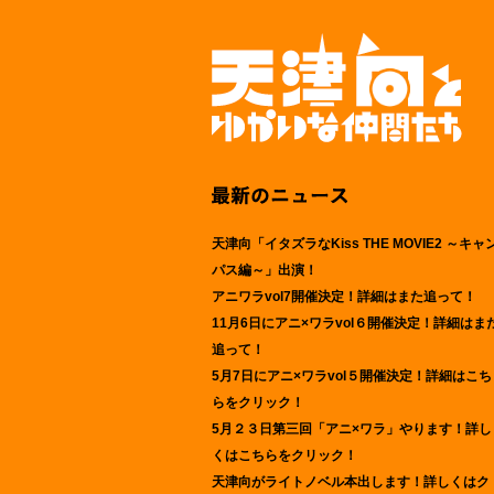
天津向「イタズラなKiss THE MOVIE2 ～キャ
パス編～」出演！
アニワラvol7開催決定！詳細はまた追って！
11月6日にアニ×ワラvol６開催決定！詳細はま
追って！
5月7日にアニ×ワラvol５開催決定！詳細はこち
らをクリック！
5月２３日第三回「アニ×ワラ」やります！詳し
くはこちらをクリック！
天津向がライトノベル本出します！詳しくはク