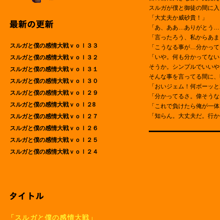
スルガが僕と御徒の間に入
「大丈夫か威砂貴！」
「あ、ああ…ありがとう…
「言ったろう、私からあま
スルガと僕の感情大戦ｖｏｌ３３
「こうなる事が…分かって
「いや。何も分かってない
スルガと僕の感情大戦ｖｏｌ３２
そうか。シンプルでいいや
スルガと僕の感情大戦ｖｏｌ３１
そんな事を言ってる間に、
スルガと僕の感情大戦ｖｏｌ３０
「おいジェム！何ボーッと
スルガと僕の感情大戦ｖｏｌ２９
「分かってるさ。偉そうな
スルガと僕の感情大戦ｖｏｌ２8
「これで負けたら俺が一体
「知らん。大丈夫だ。行か
スルガと僕の感情大戦ｖｏｌ２７
スルガと僕の感情大戦ｖｏｌ２６
スルガと僕の感情大戦ｖｏｌ２５
スルガと僕の感情大戦ｖｏｌ２４
「スルガと僕の感情大戦」