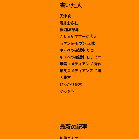
書いた人
天津 向
若井おさむ
桜 稲垣早希
こりゃめでてーな広大
セブンbyセブン 玉城
キャベツ確認中 ザコ
キャベツ確認中 しまぞー
爆笑コメディアンズ 秀作
爆笑コメディアンズ 半澤
Ｒ藤本
ぴっかり高木
がっき〜
最新の記事
仗助っすッ！