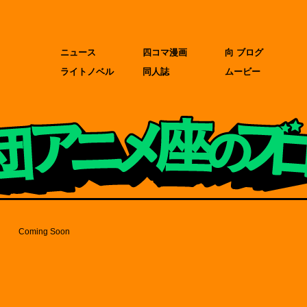
ニュース
四コマ漫画
向 ブログ
ライトノベル
同人誌
ムービー
Coming Soon