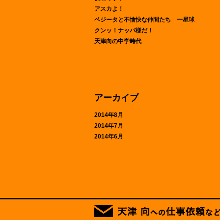
アスカよ！
ベジータと不愉快な仲間たち 一星球
クンッ！ナッパ様だ！
天津向の中学時代
アーカイブ
2014年8月
2014年7月
2014年6月